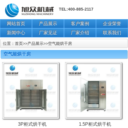
TEL:400-885-2117
网站首页
产品展示
客户案例
企业荣誉
新闻中心
厂家见证
厂家介绍
联系我们
位置：
首页
>>
产品展示
>>
空气能烘干房
空气能烘干房
3P柜式烘干机
1.5P柜式烘干机