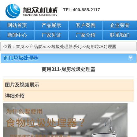
TEL:400-885-2117
网站首页
产品展示
客户案例
企业荣誉
新闻中心
厂家见证
厂家介绍
联系我们
位置：
首页
>>
产品展示
>>
垃圾处理器系列
>>
商用垃圾处理器
商用垃圾处理器
商用311-厨房垃圾处理器
图片及视频展示
详细介绍