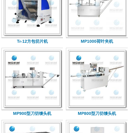
Tr-12方包切片机
MP1000荷叶夹机
MP900型刀切馒头机
MP800型刀切馒头机