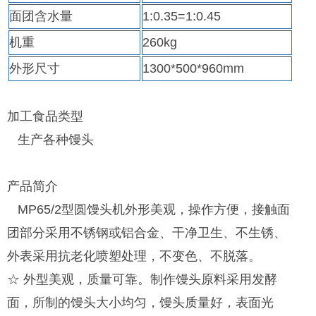
面团含水量
1:0.35=1:0.45
机重
260kg
外形尺寸
1300*500*960mm
加工食品类型
生产各种馒头
产品简介
MP65/2型圆馒头机外形美观，操作方便，接触面
团部分采用不锈钢或铝合金、干净卫生、不生锈、
外表采用抗老化喷塑处理，不变色、不脱落。
☆ 外型美观，质量可靠。制作馒头原料采用发酵
面，所制的馒头大小均匀，馒头质量好，表面光