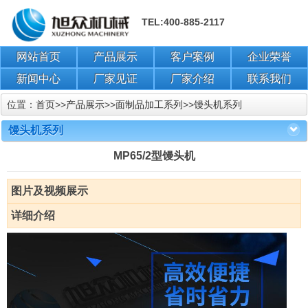
TEL:400-885-2117
网站首页
产品展示
客户案例
企业荣誉
新闻中心
厂家见证
厂家介绍
联系我们
位置：
首页
>>
产品展示
>>
面制品加工系列
>>
馒头机系列
馒头机系列
MP65/2型馒头机
图片及视频展示
详细介绍