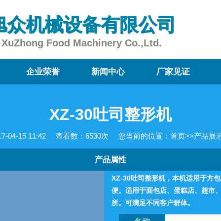
旭众机械设备有限公司
XuZhong Food Machinery Co.,Ltd.
企业荣誉
新闻中心
厂家见证
XZ-30吐司整形机
04-15 11:42
查看数：
6530次
您当前的位置：
首页
>>
产品展
产品属性
XZ-30吐司整形机，本机适用于
便。适用于面包店、蛋糕店、超市
所。可满足不同客户群体。