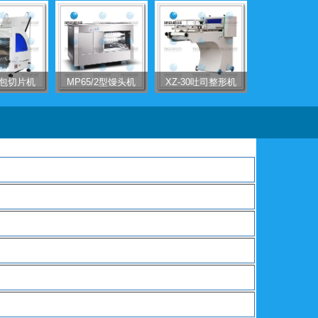
2方包切片机
MP65/2型馒头机
XZ-30吐司整形机