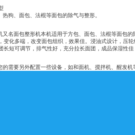
型
热狗、面包、法棍等面包的除气与整形。
又名面包整形机本机适用于方包、面包、法棍等面包的
，变化多端，改变面包组织，效果佳。浸油式设计，压轮
团长短可调节，排气性好，充分拉长面团，成品保湿性佳
的需要另外配置一些设备，如和面机、搅拌机、醒发机