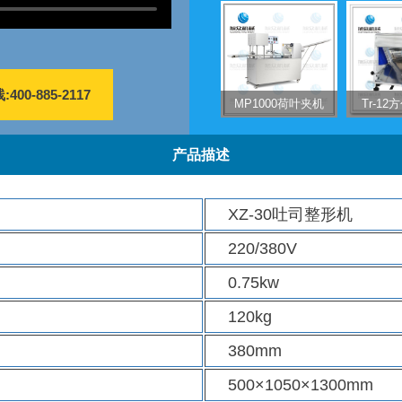
400-885-2117
MP1000荷叶夹机
Tr-1
产品描述
XZ-30吐司整形机
220/380V
0.75kw
120kg
380mm
500×1050×1300mm