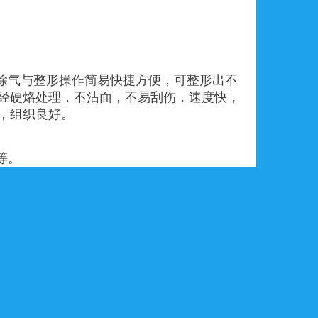
除气与整形操作简易快捷方便，可整形出不
经硬烙处理，不沾面，不易刮伤，速度快，
，组织良好。
等。