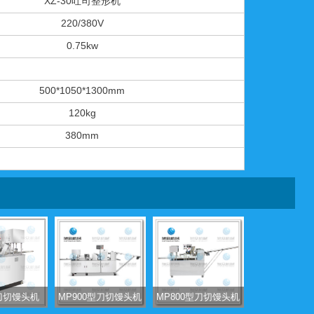
XZ-30吐司整形机
220/380V
0.75kw
500*1050*1300mm
120kg
380mm
0刀切馒头机
MP900型刀切馒头机
MP800型刀切馒头机