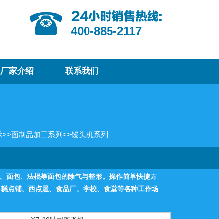
400-885-2117
厂家介绍
联系我们
示
>>
面制品加工系列
>>
馒头机系列
方包、面包、法棍等面包的除气与整形。操作简单快捷方
、糕点铺、西点屋、食品厂、学校、食堂等各种工作场